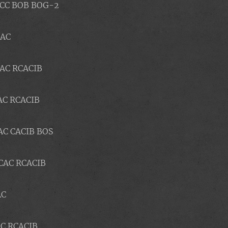
. 1º CCC BOB BOG-2
 CAC
 1º CAC RCACIB
1º CAC RCACIB
 1º CAC CACIB BOS
2º RCAC RCACIB
CAC
 CAC RCACIB