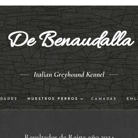
De Benaudalla
Italian Greyhound Kennel
IDADES
NUESTROS PERROS
CAMADAS
ENL
Resultados de Reina año 2024