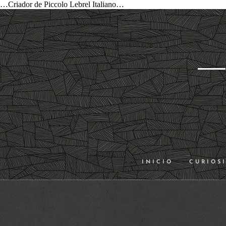
…Criador de Piccolo Lebrel Italiano…
INICIO
CURIOS