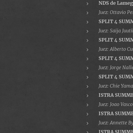
NDS de Lameg
Juez: Ottavio Pe
SPLIT 4 SUM
Juez: Saija Juut
SPLIT 4 SUM
Juez: Alberto Cu
SPLIT 4 SUM
Juez: Jorge Nal
SPLIT 4 SUM
Juez: Chie Yam
ISTRA SUMM
Juez: Joao Vasc
ISTRA SUMM
Juez: Annette B
ISTRA SUMM